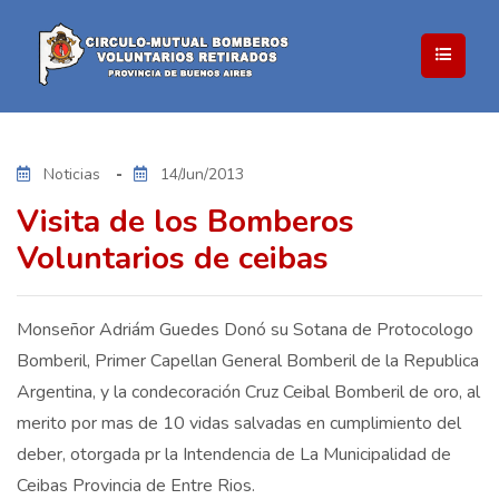
Noticias
14/Jun/2013
Visita de los Bomberos
Voluntarios de ceibas
Monseñor Adriám Guedes Donó su Sotana de Protocologo
Bomberil, Primer Capellan General Bomberil de la Republica
Argentina, y la condecoración Cruz Ceibal Bomberil de oro, al
merito por mas de 10 vidas salvadas en cumplimiento del
deber, otorgada pr la Intendencia de La Municipalidad de
Ceibas Provincia de Entre Rios.