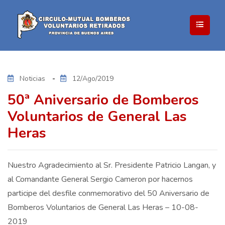
Noticias
12/Ago/2019
50ª Aniversario de Bomberos
Voluntarios de General Las
Heras
Nuestro Agradecimiento al Sr. Presidente Patricio Langan, y
al Comandante General Sergio Cameron por hacernos
participe del desfile conmemorativo del 50 Aniversario de
Bomberos Voluntarios de General Las Heras – 10-08-
2019