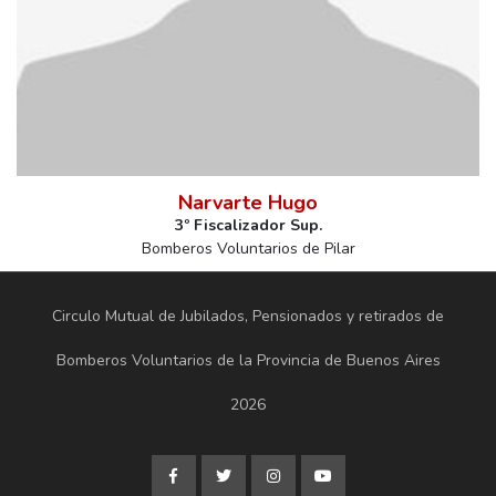
Narvarte Hugo
3º Fiscalizador Sup.
Bomberos Voluntarios de Pilar
Circulo Mutual de Jubilados, Pensionados y retirados de
Bomberos Voluntarios de la Provincia de Buenos Aires
2026