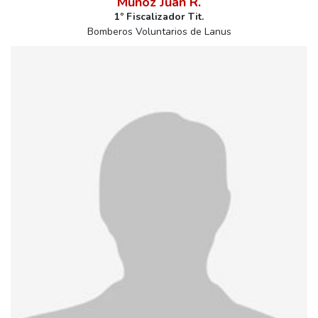
Muñoz Juan R.
1º Fiscalizador Tit.
Bomberos Voluntarios de Lanus