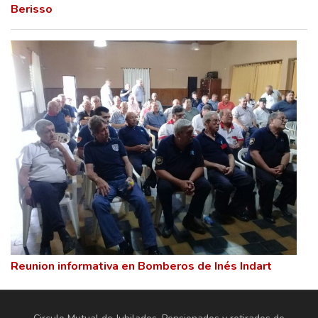
Berisso
Reunion informativa en Bomberos de Inés Indart