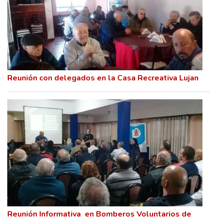
Reunión con delegados en la Casa Recreativa Lujan
Reunión Informativa en Bomberos Voluntarios de