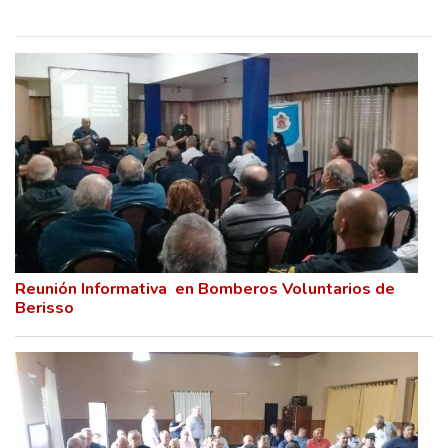
Reunión Informativa en Bomberos Voluntarios de
Berisso